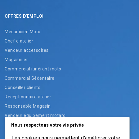
OFFRES D’EMPLOI
Mécanicien Moto
Chef d’atelier
Vendeur accessoires
Magasinier
Commercial itinérant moto
Commercial Sédentaire
Conseiller clients
Réceptionnaire atelier
Responsable Magasin
Vendeur équipement motard
Vendeur pièces
Nous respectons votre vie privée
Vendeur véhicules neufs
Les cookies nous permettent d'améliorer votre